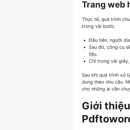
Trang web 
Thực tế, quá trình ch
trong vài bước.
Đầu tiên, người dù
Sau đó, công cụ sẽ
liệu.
Chỉ trong vài giây
Sau khi quá trình xử l
dung theo nhu cầu. Nh
cho những ai cần chuy
Giới thiệu
Pdftowor