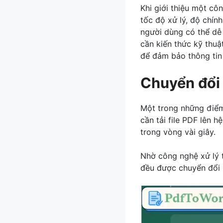
Khi giới thiệu một cô
tốc độ xử lý, độ chính
người dùng có thể dễ
cần kiến thức kỹ thu
để đảm bảo thông tin
Chuyển đổi
Một trong những điểm 
cần tải file PDF lên 
trong vòng vài giây.
Nhờ công nghệ xử lý t
đều được chuyển đổi 