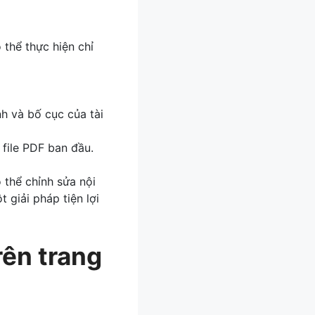
 thể thực hiện chỉ
nh và bố cục của tài
 file PDF ban đầu.
ó thể chỉnh sửa nội
 giải pháp tiện lợi
rên trang