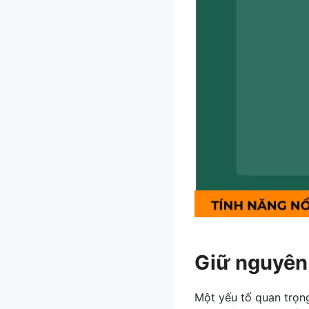
Giữ nguyên 
Một yếu tố quan trọn