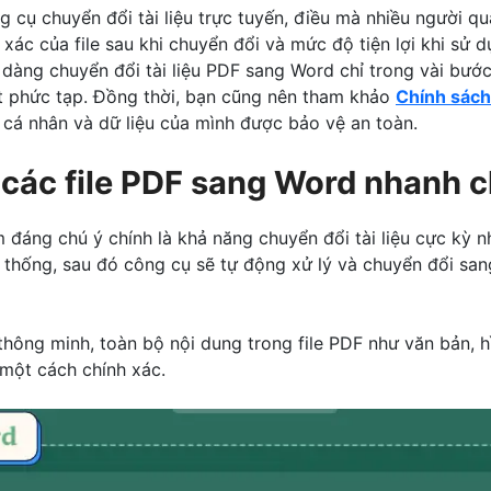
ng cụ chuyển đổi tài liệu trực tuyến, điều mà nhiều người qu
 xác của file sau khi chuyển đổi và mức độ tiện lợi khi sử 
 dàng chuyển đổi tài liệu PDF sang Word chỉ trong vài bư
ật phức tạp. Đồng thời, bạn cũng nên tham khảo
Chính sách
 cá nhân và dữ liệu của mình được bảo vệ an toàn.
 các file PDF sang Word nhanh 
đáng chú ý chính là khả năng chuyển đổi tài liệu cực kỳ n
hệ thống, sau đó công cụ sẽ tự động xử lý và chuyển đổi s
hông minh, toàn bộ nội dung trong file PDF như văn bản, h
một cách chính xác.