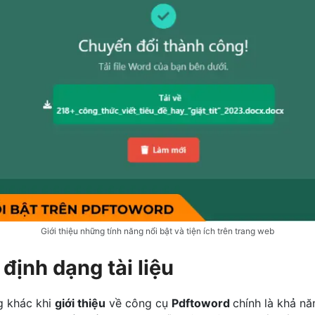
Giới thiệu những tính năng nổi bật và tiện ích trên trang web
định dạng tài liệu
g khác khi
giới thiệu
về công cụ
Pdftoword
chính là khả n