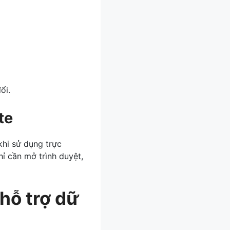
ổi.
te
khi sử dụng trực
ỉ cần mở trình duyệt,
 hỗ trợ dữ