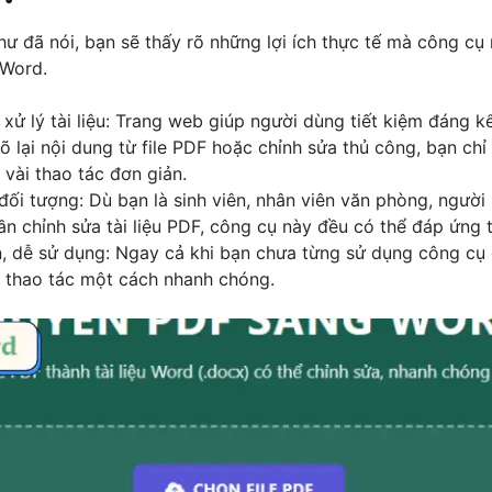
ư đã nói, bạn sẽ thấy rõ những lợi ích thực tế mà công cụ 
 Word.
 xử lý tài liệu: Trang web giúp người dùng tiết kiệm đáng kể 
gõ lại nội dung từ file PDF hoặc chỉnh sửa thủ công, bạn chỉ c
 vài thao tác đơn giản.
đối tượng: Dù bạn là sinh viên, nhân viên văn phòng, người
cần chỉnh sửa tài liệu PDF, công cụ này đều có thể đáp ứng 
n, dễ sử dụng: Ngay cả khi bạn chưa từng sử dụng công cụ
ể thao tác một cách nhanh chóng.