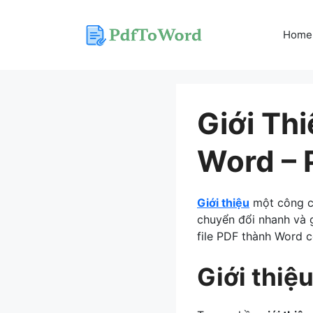
Skip
to
Home
content
Giới Th
Word – 
Giới thiệu
một công c
chuyển đổi nhanh và g
file PDF thành Word c
Giới thiệ