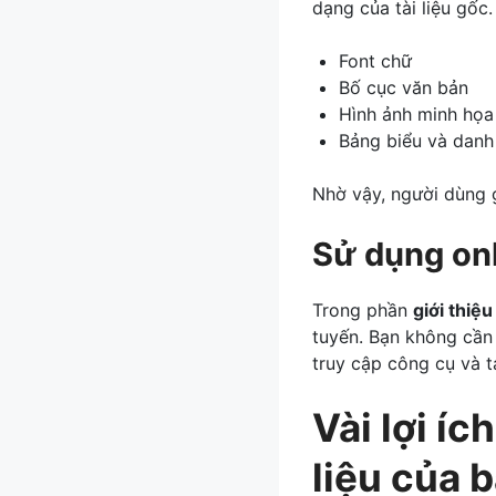
dạng của tài liệu gốc
Font chữ
Bố cục văn bản
Hình ảnh minh họa
Bảng biểu và danh
Nhờ vậy, người dùng g
Sử dụng onl
Trong phần
giới thiệu
tuyến. Bạn không cần
truy cập công cụ và tả
Vài lợi í
liệu của 