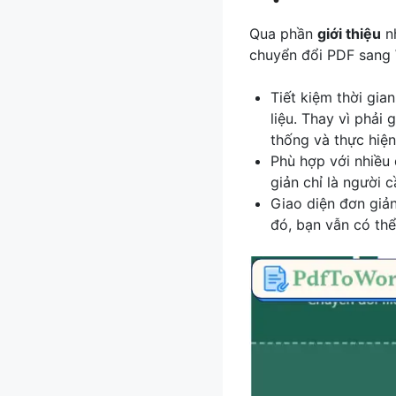
Qua phần
giới thiệu
nh
chuyển đổi PDF sang
Tiết kiệm thời gian
liệu. Thay vì phải 
thống và thực hiện
Phù hợp với nhiều 
giản chỉ là người 
Giao diện đơn giả
đó, bạn vẫn có th