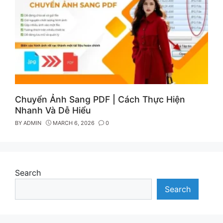
Chuyển Ảnh Sang PDF | Cách Thực Hiện
Nhanh Và Dễ Hiểu
BY
ADMIN
MARCH 6, 2026
0
Search
Search