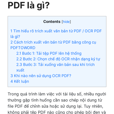
PDF là gì?
Contents
[
hide
]
1
Tìm hiểu rõ trích xuất văn bản từ PDF / OCR PDF
là gì?
2
Cách trích xuất văn bản từ PDF bằng công cụ
PDFTOWORD
2.1
Bước 1: Tải tệp PDF lên hệ thống
2.2
Bước 2: Chọn chế độ OCR nhận dạng ký tự
2.3
Bước 3: Tải xuống văn bản sau khi trích
xuất
3
Khi nào nên sử dụng OCR PDF?
4
Kết luận
Trong quá trình làm việc với tài liệu số, nhiều người
thường gặp tình huống cần sao chép nội dung từ
file PDF để chỉnh sửa hoặc sử dụng lại. Tuy nhiên,
không phải tệp PDF nào cũng cho phép bôi đen và