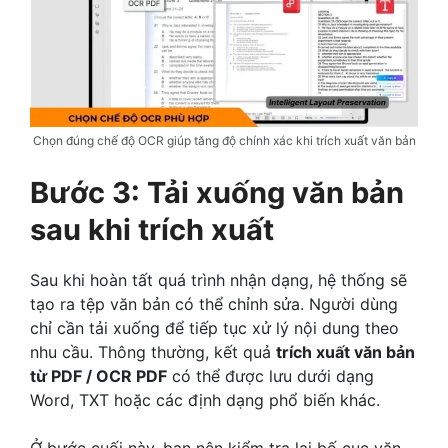
Chọn đúng chế độ OCR giúp tăng độ chính xác khi trích xuất văn bản
Bước 3: Tải xuống văn bản
sau khi trích xuất
Sau khi hoàn tất quá trình nhận dạng, hệ thống sẽ
tạo ra tệp văn bản có thể chỉnh sửa. Người dùng
chỉ cần tải xuống để tiếp tục xử lý nội dung theo
nhu cầu. Thông thường, kết quả
trích xuất văn bản
từ PDF / OCR PDF
có thể được lưu dưới dạng
Word, TXT hoặc các định dạng phổ biến khác.
Ở bước cuối này, bạn nên kiểm tra lại bố cục văn