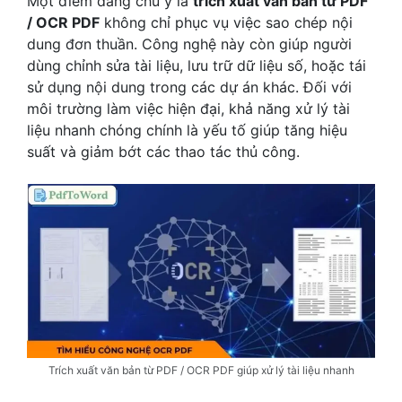
Một điểm đáng chú ý là
trích xuất văn bản từ PDF
/ OCR PDF
không chỉ phục vụ việc sao chép nội
dung đơn thuần. Công nghệ này còn giúp người
dùng chỉnh sửa tài liệu, lưu trữ dữ liệu số, hoặc tái
sử dụng nội dung trong các dự án khác. Đối với
môi trường làm việc hiện đại, khả năng xử lý tài
liệu nhanh chóng chính là yếu tố giúp tăng hiệu
suất và giảm bớt các thao tác thủ công.
Trích xuất văn bản từ PDF / OCR PDF giúp xử lý tài liệu nhanh