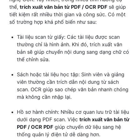
thể,
trích xuất văn bản từ PDF / OCR PDF
sẽ giúp
tiết kiệm rất nhiều thời gian và công sức. Có một
số trường hợp khá phổ biến như sau:
Tài liệu scan từ giấy: Các tài liệu được scan
thường chỉ là hình ảnh. Khi đó, trích xuất văn
bản sẽ giúp chuyển nội dung sang dạng chữ có
thể chỉnh sửa.
Sách hoặc tài liệu học tập: Sinh viên và giảng
viên thường cần trích dẫn nội dung từ sách
scan. OCR giúp sao chép văn bản nhanh chóng
mà không cần nhập lại.
Hồ sơ hành chính: Nhiều cơ quan lưu trữ tài liệu
dưới dạng PDF scan. Việc
trích xuất văn bản từ
PDF / OCR PDF
giúp chuyển dữ liệu sang hệ
thống quản lý điện tử dễ dàng hơn.