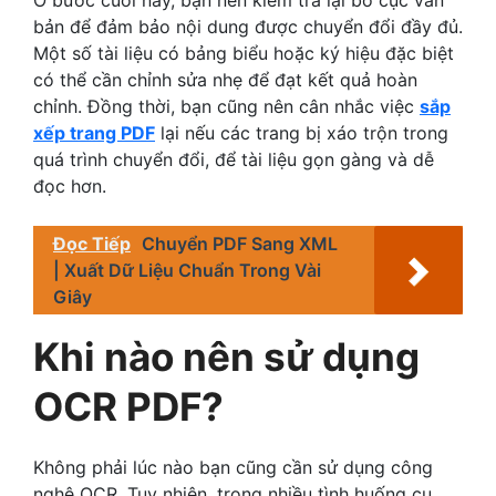
bản để đảm bảo nội dung được chuyển đổi đầy đủ.
Một số tài liệu có bảng biểu hoặc ký hiệu đặc biệt
có thể cần chỉnh sửa nhẹ để đạt kết quả hoàn
chỉnh. Đồng thời, bạn cũng nên cân nhắc việc
sắp
xếp trang PDF
lại nếu các trang bị xáo trộn trong
quá trình chuyển đổi, để tài liệu gọn gàng và dễ
đọc hơn.
Đọc Tiếp
Chuyển PDF Sang XML
| Xuất Dữ Liệu Chuẩn Trong Vài
Giây
Khi nào nên sử dụng
OCR PDF?
Không phải lúc nào bạn cũng cần sử dụng công
nghệ OCR. Tuy nhiên, trong nhiều tình huống cụ