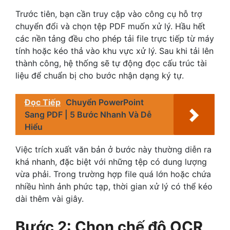
Trước tiên, bạn cần truy cập vào công cụ hỗ trợ
chuyển đổi và chọn tệp PDF muốn xử lý. Hầu hết
các nền tảng đều cho phép tải file trực tiếp từ máy
tính hoặc kéo thả vào khu vực xử lý. Sau khi tải lên
thành công, hệ thống sẽ tự động đọc cấu trúc tài
liệu để chuẩn bị cho bước nhận dạng ký tự.
Đọc Tiếp
Chuyển PowerPoint
Sang PDF | 5 Bước Nhanh Và Dễ
Hiểu
Việc trích xuất văn bản ở bước này thường diễn ra
khá nhanh, đặc biệt với những tệp có dung lượng
vừa phải. Trong trường hợp file quá lớn hoặc chứa
nhiều hình ảnh phức tạp, thời gian xử lý có thể kéo
dài thêm vài giây.
Bước 2: Chọn chế độ OCR