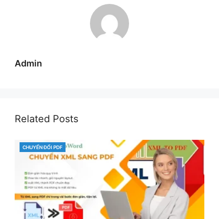
Admin
Related Posts
CHUYỂN ĐỔI PDF
CATEGORIES