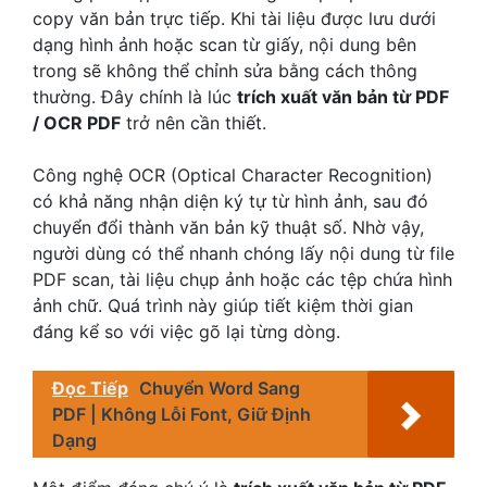
copy văn bản trực tiếp. Khi tài liệu được lưu dưới
dạng hình ảnh hoặc scan từ giấy, nội dung bên
trong sẽ không thể chỉnh sửa bằng cách thông
thường. Đây chính là lúc
trích xuất văn bản từ PDF
/ OCR PDF
trở nên cần thiết.
Công nghệ OCR (Optical Character Recognition)
có khả năng nhận diện ký tự từ hình ảnh, sau đó
chuyển đổi thành văn bản kỹ thuật số. Nhờ vậy,
người dùng có thể nhanh chóng lấy nội dung từ file
PDF scan, tài liệu chụp ảnh hoặc các tệp chứa hình
ảnh chữ. Quá trình này giúp tiết kiệm thời gian
đáng kể so với việc gõ lại từng dòng.
Đọc Tiếp
Chuyển Word Sang
PDF | Không Lỗi Font, Giữ Định
Dạng