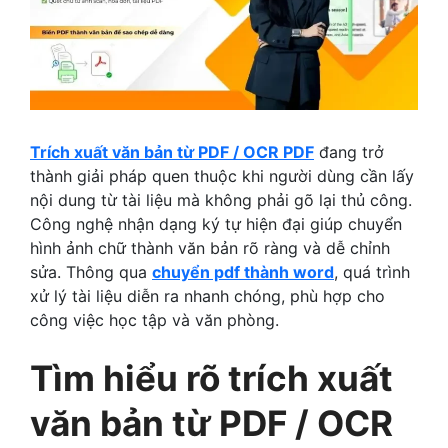
Trích xuất văn bản từ PDF / OCR PDF
đang trở
thành giải pháp quen thuộc khi người dùng cần lấy
nội dung từ tài liệu mà không phải gõ lại thủ công.
Công nghệ nhận dạng ký tự hiện đại giúp chuyển
hình ảnh chữ thành văn bản rõ ràng và dễ chỉnh
sửa. Thông qua
chuyển pdf thành word
, quá trình
xử lý tài liệu diễn ra nhanh chóng, phù hợp cho
công việc học tập và văn phòng.
Tìm hiểu rõ trích xuất
văn bản từ PDF / OCR