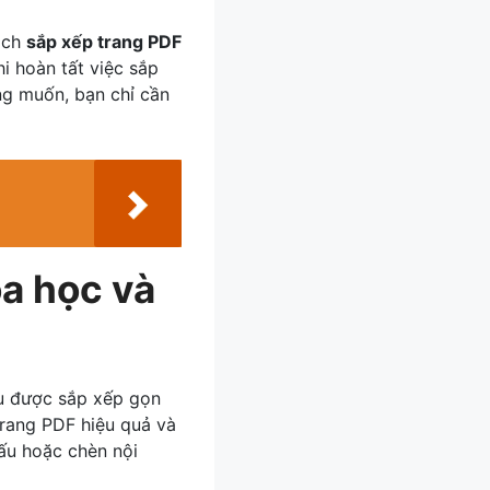
cách
sắp xếp trang PDF
hi hoàn tất việc sắp
ng muốn, bạn chỉ cần
a học và
ệu được sắp xếp gọn
trang PDF hiệu quả và
dấu hoặc chèn nội