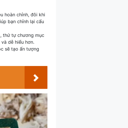
ệu hoàn chỉnh, đôi khi
úp bạn chỉnh lại cấu
u, thứ tự chương mục
 và dễ hiểu hơn.
ọc sẽ tạo ấn tượng