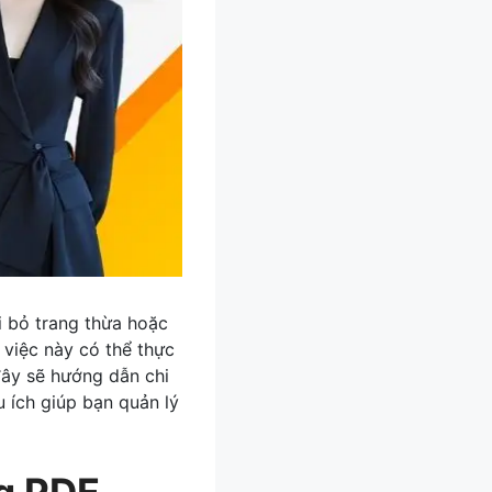
ại bỏ trang thừa hoặc
, việc này có thể thực
đây sẽ hướng dẫn chi
 ích giúp bạn quản lý
g PDF