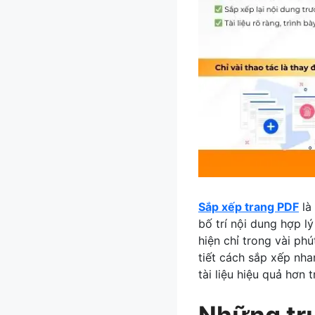
Sắp xếp trang PDF
là 
bố trí nội dung hợp lý
hiện chỉ trong vài ph
tiết cách sắp xếp nh
tài liệu hiệu quả hơn 
Những tr