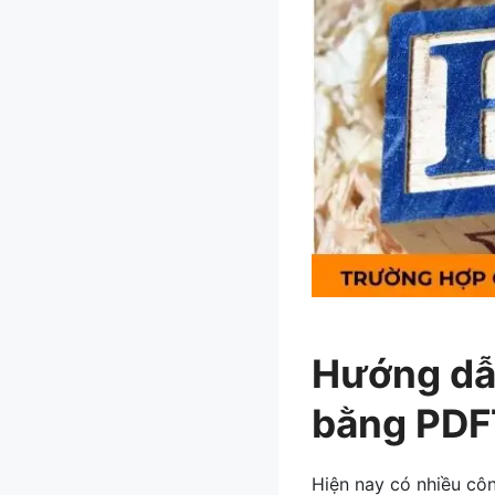
Hướng dẫ
bằng PD
Hiện nay có nhiều côn