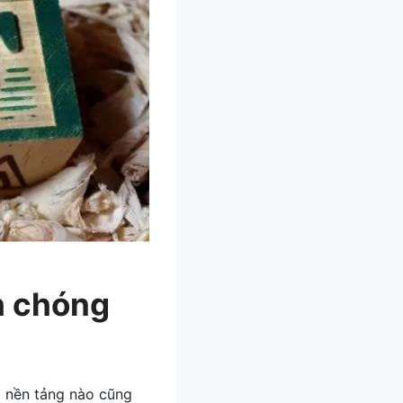
h chóng
i nền tảng nào cũng