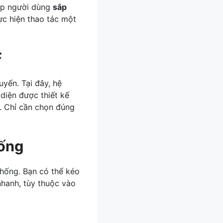
p người dùng
sắp
ực hiện thao tác một
F
uyến. Tại đây, hệ
 diện được thiết kế
. Chỉ cần chọn đúng
hống
 thống. Bạn có thể kéo
 nhanh, tùy thuộc vào