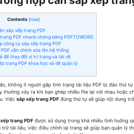
Contents
[
hide
]
ần sắp xếp trang PDF
 trang PDF nhanh chóng bằng PDFTOWORD
ập công cụ sắp xếp trang PDF
e PDF cần chỉnh sửa lên hệ thống
 để thay đổi vị trí trang và tải về
p trang PDF khoa học và dễ quản lý
ệc, không ít người gặp tình trạng tài liệu PDF bị đảo thứ t
 thường xảy ra khi bạn ghép nhiều file lại với nhau hoặc chỉ
u. Việc
sắp xếp trang PDF
đúng thứ tự sẽ giúp nội dung trở
 xếp trang PDF
được sử dụng trong khá nhiều tình huống qu
 trữ tài liệu, việc điều chỉnh lại trang sẽ giúp bạn quản lý 