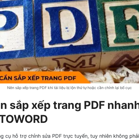
Nên sắp xếp trang PDF khi tài liệu bị lộn thứ tự hoặc cần chỉnh lại bố cục
n sắp xếp trang PDF nhan
FTOWORD
g cụ hỗ trợ chỉnh sửa PDF trực tuyến, tuy nhiên không phả