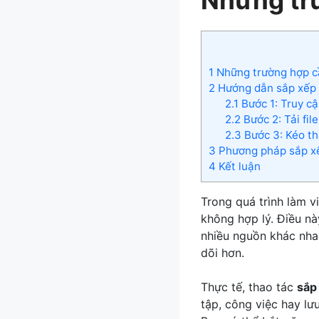
1
Những trường hợp c
2
Hướng dẫn sắp xếp
2.1
Bước 1: Truy c
2.2
Bước 2: Tải fil
2.3
Bước 3: Kéo thả
3
Phương pháp sắp xế
4
Kết luận
Trong quá trình làm vi
không hợp lý. Điều này
nhiều nguồn khác nha
dõi hơn.
Thực tế, thao tác
sắp
tập, công việc hay lưu