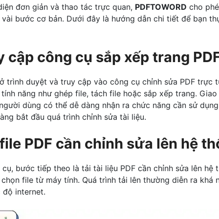
diện đơn giản và thao tác trực quan,
PDFTOWORD
cho phé
 vài bước cơ bản. Dưới đây là hướng dẫn chi tiết để bạn th
y cập công cụ sắp xếp trang PD
ở trình duyệt và truy cập vào công cụ chỉnh sửa PDF trực t
tính năng như ghép file, tách file hoặc sắp xếp trang. Giao
y người dùng có thể dễ dàng nhận ra chức năng cần sử dụng
ng bắt đầu quá trình chỉnh sửa tài liệu.
 file PDF cần chỉnh sửa lên hệ t
cụ, bước tiếp theo là tải tài liệu PDF cần chỉnh sửa lên hệ
c chọn file từ máy tính. Quá trình tải lên thường diễn ra khá
 độ internet.