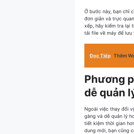
Ở bước này, bạn chỉ c
đơn giản và trực quan 
xếp, hãy kiểm tra lại
tải file về máy để lưu
Đọc Tiếp
Thêm Wat
Phương ph
dễ quản l
Ngoài việc thay đổi v
gàng và dễ quản lý h
tiết kiệm thời gian h
dung mới, bạn cũng c