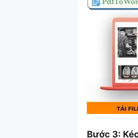
Bước 3: Kéo 