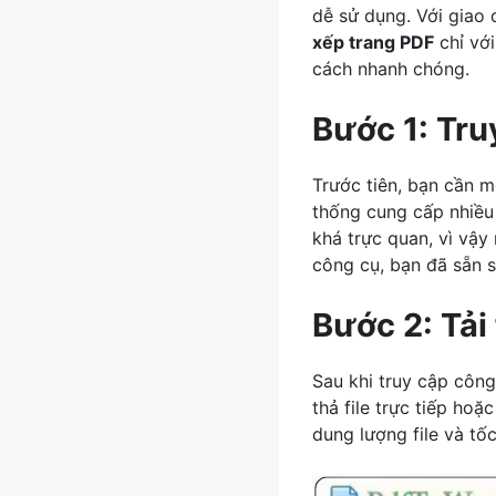
dễ sử dụng. Với giao 
xếp trang PDF
chỉ với
cách nhanh chóng.
Bước 1: Tru
Trước tiên, bạn cần m
thống cung cấp nhiều 
khá trực quan, vì vậ
công cụ, bạn đã sẵn sà
Bước 2: Tải
Sau khi truy cập công 
thả file trực tiếp hoặ
dung lượng file và tốc