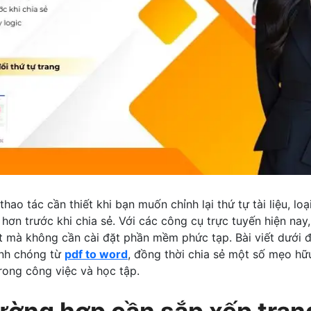
thao tác cần thiết khi bạn muốn chỉnh lại thứ tự tài liệu, lo
 hơn trước khi chia sẻ. Với các công cụ trực tuyến hiện nay
út mà không cần cài đặt phần mềm phức tạp. Bài viết dưới 
anh chóng từ
pdf to word
, đồng thời chia sẻ một số mẹo hữu
trong công việc và học tập.
ường hợp cần sắp xếp tran