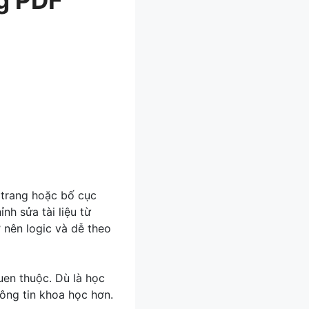
ự trang hoặc bố cục
nh sửa tài liệu từ
 nên logic và dễ theo
en thuộc. Dù là học
thông tin khoa học hơn.