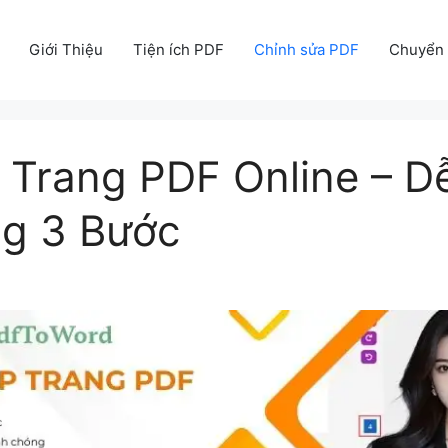
Giới Thiệu
Tiện ích PDF
Chỉnh sửa PDF
Chuyển 
 Trang PDF Online – D
ng 3 Bước