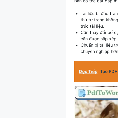
Bạn có thể bắt gặp m
Tài liệu bị đảo tra
thứ tự trang không
trúc tài liệu.
Cần thay đổi bố c
cần được sắp xếp h
Chuẩn bị tài liệu 
chuyên nghiệp hơn
Đọc Tiếp
Tạo PDF 