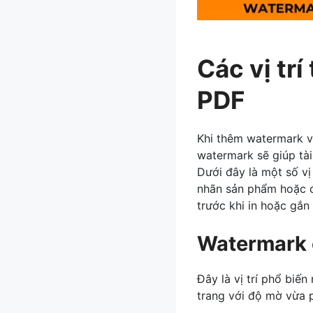
Các vị tr
PDF
Khi thêm watermark và
watermark sẽ giúp tà
Dưới đây là một số vị
nhãn sản phẩm hoặc đ
trước khi in hoặc gắn
Watermark 
Đây là vị trí phổ biến
trang với độ mờ vừa 