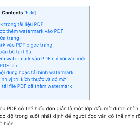
Contents
[
hide
]
 trong tài liệu PDF
được thêm watermark vào PDF
ữa trang
k vào PDF ở góc trang
oàn bộ tài liệu
m watermark vào PDF chỉ với vài bước
 PDF lên
ội dung hoặc tải hình watermark
nh vị trí, kích thước và độ mờ
 tải file PDF đã thêm watermark
iệu PDF có thể hiểu đơn giản là một lớp dấu mờ được chèn 
ó độ trong suốt nhất định để người đọc vẫn có thể nhìn r
 hiện: