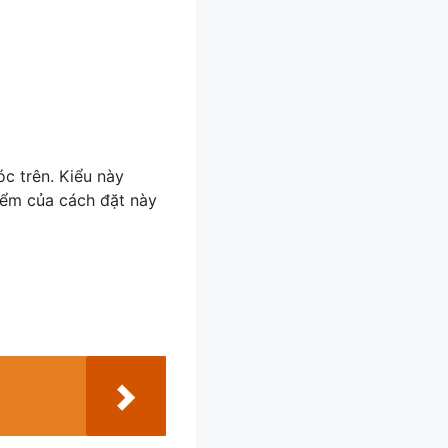
c trên. Kiểu này
iểm của cách đặt này