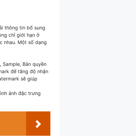
ải thông tin bổ sung
ng chỉ giới hạn ở
ác nhau. Một số dạng
t, Sample, Bản quyền
mark để tăng độ nhận
watermark sẽ giúp
ình ảnh đặc trưng