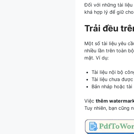
Đối với những tài liệ
khá hợp lý để giữ ch
Trải đều trê
Một số tài liệu yêu c
nhiều lần trên toàn bộ
mật. Ví dụ:
Tài liệu nội bộ côn
Tài liệu chưa được
Bản nháp hoặc tài 
Việc
thêm watermark
Tuy nhiên, bạn cũng 