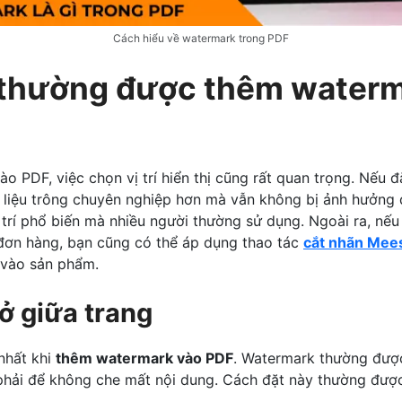
Cách hiểu về watermark trong PDF
í thường được thêm water
o PDF, việc chọn vị trí hiển thị cũng rất quan trọng. Nếu đ
i liệu trông chuyên nghiệp hơn mà vẫn không bị ảnh hưởng 
 trí phổ biến mà nhiều người thường sử dụng. Ngoài ra, nếu
ơn hàng, bạn cũng có thể áp dụng thao tác
cắt nhãn Mee
 vào sản phẩm.
ở giữa trang
 nhất khi
thêm watermark vào PDF
. Watermark thường được
phải để không che mất nội dung. Cách đặt này thường đượ