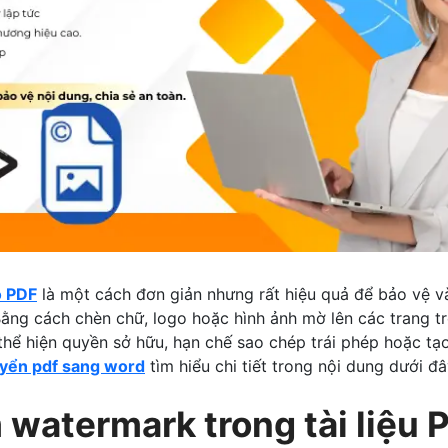
o PDF
là một cách đơn giản nhưng rất hiệu quả để bảo vệ 
 Bằng cách chèn chữ, logo hoặc hình ảnh mờ lên các trang tr
thể hiện quyền sở hữu, hạn chế sao chép trái phép hoặc tạ
yển pdf sang word
tìm hiểu chi tiết trong nội dung dưới đâ
 watermark trong tài liệu 