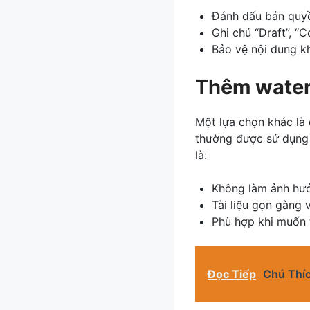
Đánh dấu bản quyền
Ghi chú “Draft”, “C
Bảo vệ nội dung khi
Thêm water
Một lựa chọn khác là 
thường được sử dụng 
là:
Không làm ảnh hưở
Tài liệu gọn gàng 
Phù hợp khi muốn 
Đọc Tiếp
Chú Thíc