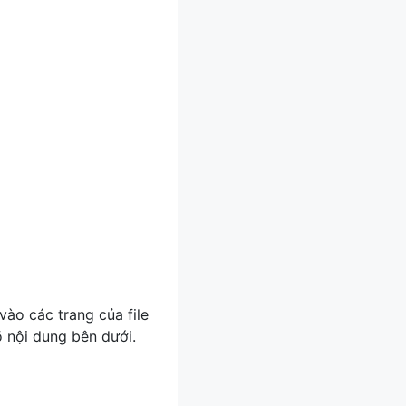
vào các trang của file
õ nội dung bên dưới.