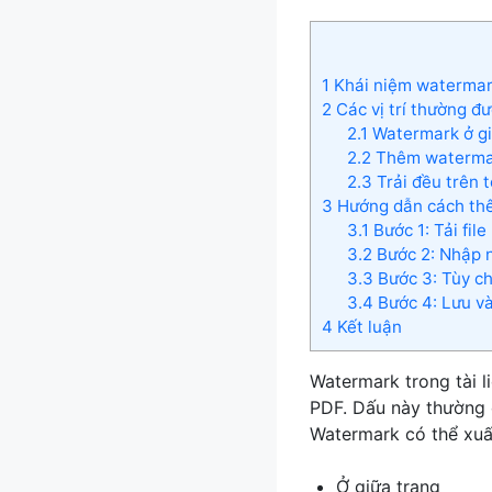
1
Khái niệm watermark
2
Các vị trí thường 
2.1
Watermark ở gi
2.2
Thêm watermar
2.3
Trải đều trên t
3
Hướng dẫn cách thê
3.1
Bước 1: Tải file
3.2
Bước 2: Nhập n
3.3
Bước 3: Tùy chỉ
3.4
Bước 4: Lưu và
4
Kết luận
Watermark trong tài l
PDF. Dấu này thường c
Watermark có thể xuất
Ở giữa trang