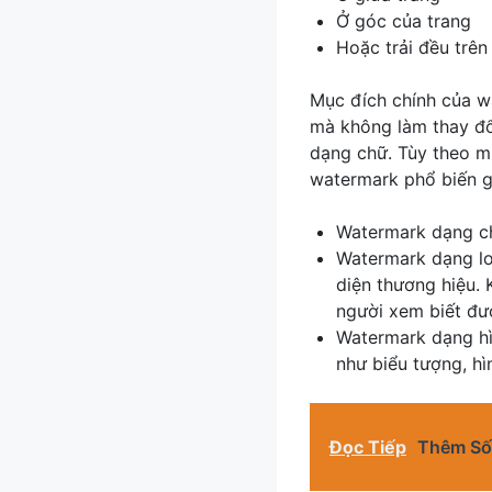
Ở góc của trang
Hoặc trải đều trên 
Mục đích chính của wa
mà không làm thay đổ
dạng chữ. Tùy theo m
watermark phổ biến 
Watermark dạng chữ
Watermark dạng lo
diện thương hiệu. 
người xem biết đượ
Watermark dạng hì
như biểu tượng, hì
Đọc Tiếp
Thêm Số 