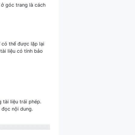
F
ở góc trang là cách
F
có thể được lặp lại
tài liệu có tính bảo
tài liệu trái phép.
 đọc nội dung.