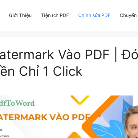
Giới Thiệu
Tiện ích PDF
Chỉnh sửa PDF
Chuyển 
termark Vào PDF | Đ
n Chỉ 1 Click