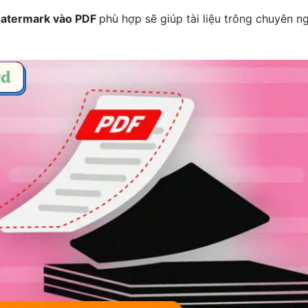
atermark vào PDF
phù hợp sẽ giúp tài liệu trông chuyên n