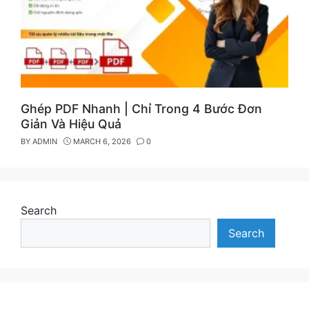
Ghép PDF Nhanh | Chỉ Trong 4 Bước Đơn
Giản Và Hiệu Quả
BY
ADMIN
MARCH 6, 2026
0
Search
Search