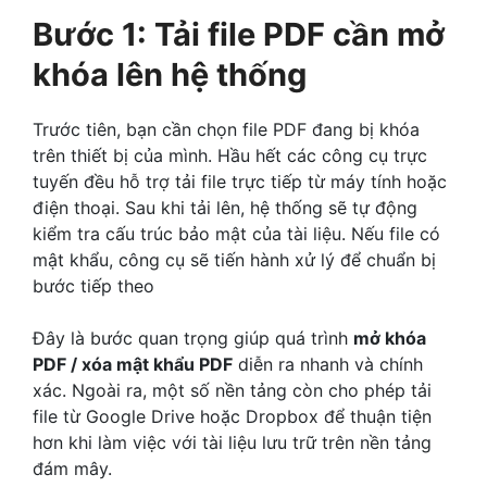
Bước 1: Tải file PDF cần mở
khóa lên hệ thống
Trước tiên, bạn cần chọn file PDF đang bị khóa
trên thiết bị của mình. Hầu hết các công cụ trực
tuyến đều hỗ trợ tải file trực tiếp từ máy tính hoặc
điện thoại. Sau khi tải lên, hệ thống sẽ tự động
kiểm tra cấu trúc bảo mật của tài liệu. Nếu file có
mật khẩu, công cụ sẽ tiến hành xử lý để chuẩn bị
bước tiếp theo
Đây là bước quan trọng giúp quá trình
mở khóa
PDF / xóa mật khẩu PDF
diễn ra nhanh và chính
xác. Ngoài ra, một số nền tảng còn cho phép tải
file từ Google Drive hoặc Dropbox để thuận tiện
hơn khi làm việc với tài liệu lưu trữ trên nền tảng
đám mây.