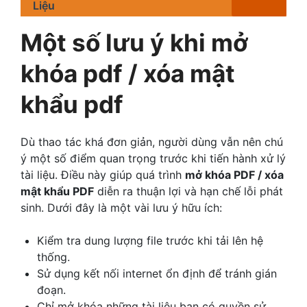
Liệu
Một số lưu ý khi mở
khóa pdf / xóa mật
khẩu pdf
Dù thao tác khá đơn giản, người dùng vẫn nên chú
ý một số điểm quan trọng trước khi tiến hành xử lý
tài liệu. Điều này giúp quá trình
mở khóa PDF / xóa
mật khẩu PDF
diễn ra thuận lợi và hạn chế lỗi phát
sinh. Dưới đây là một vài lưu ý hữu ích:
Kiểm tra dung lượng file trước khi tải lên hệ
thống.
Sử dụng kết nối internet ổn định để tránh gián
đoạn.
Chỉ mở khóa những tài liệu bạn có quyền sử