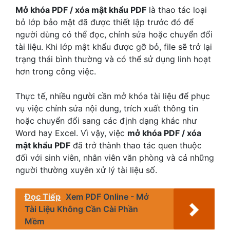
Mở khóa PDF / xóa mật khẩu PDF
là thao tác loại
bỏ lớp bảo mật đã được thiết lập trước đó để
người dùng có thể đọc, chỉnh sửa hoặc chuyển đổi
tài liệu. Khi lớp mật khẩu được gỡ bỏ, file sẽ trở lại
trạng thái bình thường và có thể sử dụng linh hoạt
hơn trong công việc.
Thực tế, nhiều người cần mở khóa tài liệu để phục
vụ việc chỉnh sửa nội dung, trích xuất thông tin
hoặc chuyển đổi sang các định dạng khác như
Word hay Excel. Vì vậy, việc
mở khóa PDF / xóa
mật khẩu PDF
đã trở thành thao tác quen thuộc
đối với sinh viên, nhân viên văn phòng và cả những
người thường xuyên xử lý tài liệu số.
Đọc Tiếp
Xem PDF Online - Mở
Tài Liệu Không Cần Cài Phần
Mềm