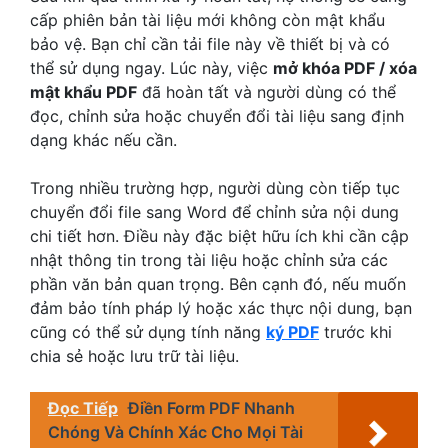
cấp phiên bản tài liệu mới không còn mật khẩu
bảo vệ. Bạn chỉ cần tải file này về thiết bị và có
thể sử dụng ngay. Lúc này, việc
mở khóa PDF / xóa
mật khẩu PDF
đã hoàn tất và người dùng có thể
đọc, chỉnh sửa hoặc chuyển đổi tài liệu sang định
dạng khác nếu cần.
Trong nhiều trường hợp, người dùng còn tiếp tục
chuyển đổi file sang Word để chỉnh sửa nội dung
chi tiết hơn. Điều này đặc biệt hữu ích khi cần cập
nhật thông tin trong tài liệu hoặc chỉnh sửa các
phần văn bản quan trọng. Bên cạnh đó, nếu muốn
đảm bảo tính pháp lý hoặc xác thực nội dung, bạn
cũng có thể sử dụng tính năng
ký PDF
trước khi
chia sẻ hoặc lưu trữ tài liệu.
Đọc Tiếp
Điền Form PDF Nhanh
Chóng Và Chính Xác Cho Mọi Tài