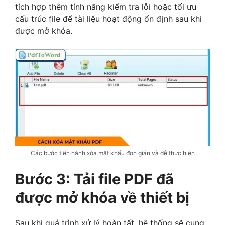
tích hợp thêm tính năng kiểm tra lỗi hoặc tối ưu
cấu trúc file để tài liệu hoạt động ổn định sau khi
được mở khóa.
Các bước tiến hành xóa mật khẩu đơn giản và dễ thực hiện
Bước 3: Tải file PDF đã
được mở khóa về thiết bị
Sau khi quá trình xử lý hoàn tất, hệ thống sẽ cung