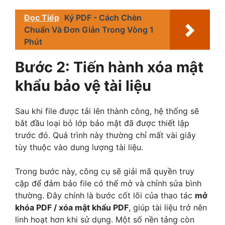
Đọc Tiếp
Ký PDF - Cách Chèn
Chuẩn Và Đơn Giản Trong Vòng 1
Phút
Bước 2: Tiến hành xóa mật
khẩu bảo vệ tài liệu
Sau khi file được tải lên thành công, hệ thống sẽ
bắt đầu loại bỏ lớp bảo mật đã được thiết lập
trước đó. Quá trình này thường chỉ mất vài giây
tùy thuộc vào dung lượng tài liệu.
Trong bước này, công cụ sẽ giải mã quyền truy
cập để đảm bảo file có thể mở và chỉnh sửa bình
thường. Đây chính là bước cốt lõi của thao tác
mở
khóa PDF / xóa mật khẩu PDF
, giúp tài liệu trở nên
linh hoạt hơn khi sử dụng. Một số nền tảng còn