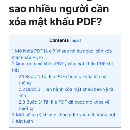
sao nhiều người cần
xóa mật khẩu PDF?
Contents
[
hide
]
1
Mở khóa PDF là gì? Vì sao nhiều người cần xóa
mật khẩu PDF?
2
Quy trình mở khóa PDF / xóa mật khẩu PDF chi
tiết
2.1
Bước 1: Tải file PDF cần mở khóa lên hệ
thống
2.2
Bước 2: Tiến hành xóa mật khẩu bảo vệ tài
liệu
2.3
Bước 3: Tải file PDF đã được mở khóa về
thiết bị
3
Một số lưu ý khi mở khóa pdf / xóa mật khẩu pdf
4
Kết luận