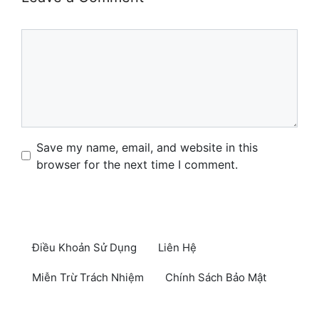
Comment
Name
Email
Website
Save my name, email, and website in this
browser for the next time I comment.
Điều Khoản Sử Dụng
Liên Hệ
Miễn Trừ Trách Nhiệm
Chính Sách Bảo Mật