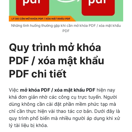
Những tình huống thường gặp khi cần mở khóa PDF / xóa mật khẩu
PDF
Quy trình mở khóa
PDF / xóa mật khẩu
PDF chi tiết
Việc
mở khóa PDF / xóa mật khẩu PDF
hiện nay
khá đơn giản nhờ các công cụ trực tuyến. Người
dùng không cần cài đặt phần mềm phức tạp mà
chỉ cần thực hiện vài thao tác cơ bản. Dưới đây là
quy trình phổ biến mà nhiều người áp dụng khi xử
lý tài liệu bị khóa.