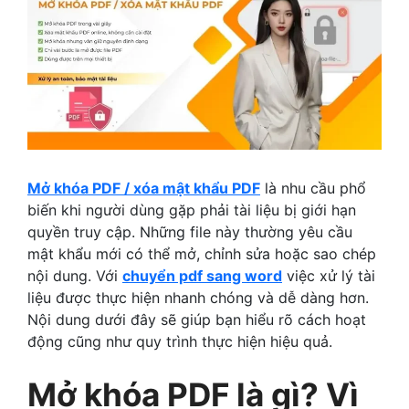
Mở khóa PDF / xóa mật khẩu PDF
là nhu cầu phổ
biến khi người dùng gặp phải tài liệu bị giới hạn
quyền truy cập. Những file này thường yêu cầu
mật khẩu mới có thể mở, chỉnh sửa hoặc sao chép
nội dung. Với
chuyển pdf sang word
việc xử lý tài
liệu được thực hiện nhanh chóng và dễ dàng hơn.
Nội dung dưới đây sẽ giúp bạn hiểu rõ cách hoạt
động cũng như quy trình thực hiện hiệu quả.
Mở khóa PDF là gì? Vì