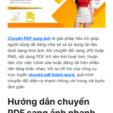
Chuyển PDF sang ảnh
là giải pháp hữu ích giúp
người dùng dễ dàng chia sẻ và sử dụng tài liệu
dưới dạng hình ảnh. Khi chuyển đổi sang JPG hoặc
PNG, nội dung PDF trở nên linh hoạt hơn, thuận
tiện cho việc chỉnh sửa hoặc đăng tải trên nhiều
nền tảng khác nhau. Với sự hỗ trợ của công cụ
trực tuyến
chuyển pdf thành word
, quá trình
chuyển đổi diễn ra nhanh chóng chỉ trong vài bước
đơn giản.
Hướng dẫn chuyển
PDF sang ảnh nhanh