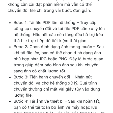
không cần cài đặt phần mềm mà vẫn có thể
chuyển đổi file chỉ trong vài bước đơn giản.
Bước 1: Tải file PDF lên hệ thống – Truy cập
công cụ chuyển đổi và tải file PDF cần xử lý lên
hệ thống. Hầu hết các nền tảng đều hỗ trợ kéo
thả file trực tiếp để tiết kiệm thời gian.
Bước 2: Chọn định dạng ảnh mong muốn – Sau
khi tải file lên, bạn có thể chọn định dạng ảnh
phù hợp như JPG hoặc PNG. Đây là bước quan
trọng giúp đảm bảo hình ảnh sau khi chuyển
sang ảnh có chất lượng tốt.
Bước 3: Tiến hành chuyển đổi – Nhấn nút
chuyển đổi và chờ hệ thống xử lý. Quá trình
chuyển thường chỉ mất vài giây tùy vào dung
lượng file.
Bước 4: Tải ảnh về thiết bị – Sau khi hoàn tất,
bạn có thể tải toàn bộ ảnh về máy hoặc lưu