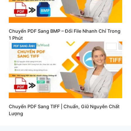
Chuyển PDF Sang BMP – Đổi File Nhanh Chỉ Trong
1 Phút
PDF SANG ẢNH
CATEGORIES
Chuyển PDF Sang TIFF | Chuẩn, Giữ Nguyên Chất
Lượng