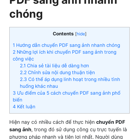
chóng
Contents
[
hide
]
1
Hướng dẫn chuyển PDF sang ảnh nhanh chóng
2
Những lợi ích khi chuyển PDF sang ảnh trong
công việc
2.1
Chia sẻ tài liệu dễ dàng hơn
2.2
Chỉnh sửa nội dung thuận tiện
2.3
Có thể áp dụng linh hoạt trong nhiều tình
huống khác nhau
3
Ưu điểm của 5 cách chuyển PDF sang ảnh phổ
biến
4
Kết luận
Hiện nay có nhiều cách để thực hiện
chuyển PDF
sang ảnh
, trong đó sử dụng công cụ trực tuyến là
phương pháp nhanh và tiện lợi nhất. Người dùng