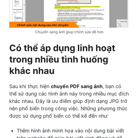
Chuyển sang ảnh giúp chỉnh sửa dễ hơn
Có thể áp dụng linh hoạt
trong nhiều tình huống
khác nhau
Sau khi thực hiện
chuyển PDF sang ảnh
, bạn có
thể sử dụng các hình ảnh này trong nhiều mục đích
khác nhau. Đây là ưu điểm giúp định dạng JPG trở
nên phổ biến trong công việc. Những phương thức
được sử dụng phổ biến có thể kể đến như:
Thêm hình ảnh minh họa vào nội dung bài viết
trên website để giúp bài viết sinh động và dễ