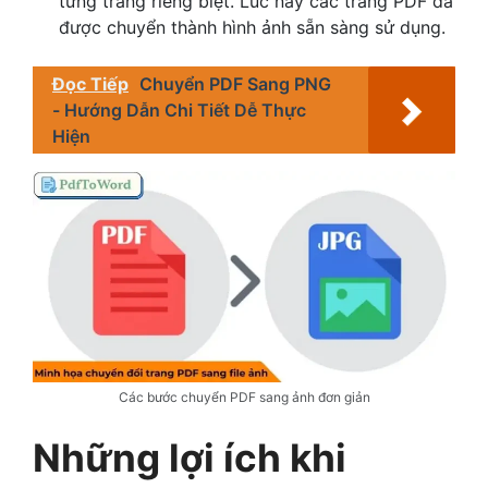
từng trang riêng biệt. Lúc này các trang PDF đã
được chuyển thành hình ảnh sẵn sàng sử dụng.
Đọc Tiếp
Chuyển PDF Sang PNG
- Hướng Dẫn Chi Tiết Dễ Thực
Hiện
Các bước chuyển PDF sang ảnh đơn giản
Những lợi ích khi