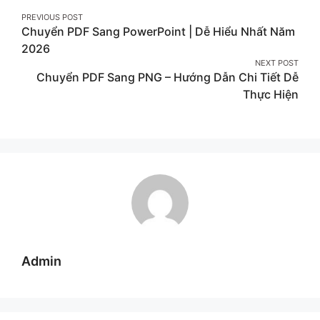
Post
PREVIOUS POST
Chuyển PDF Sang PowerPoint | Dễ Hiểu Nhất Năm
navigation
2026
NEXT POST
Chuyển PDF Sang PNG – Hướng Dẫn Chi Tiết Dễ
Thực Hiện
Admin