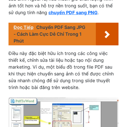
ảnh tốt hơn và hỗ trợ nền trong suốt, bạn có thể
sử dụng tính năng
chuyển PDF sang PNG
.
Đọc Tiếp
Chuyển PDF Sang JPG
- Cách Làm Cực Dễ Chỉ Trong 1
Phút
Điều này đặc biệt hữu ích trong các công việc
thiết kế, chỉnh sửa tài liệu hoặc tạo nội dung
marketing. Ví dụ, một biểu đồ trong file PDF sau
khi thực hiện chuyển sang ảnh có thể được chỉnh
sửa nhanh chóng để sử dụng trong slide thuyết
trình hoặc bài đăng trên website.