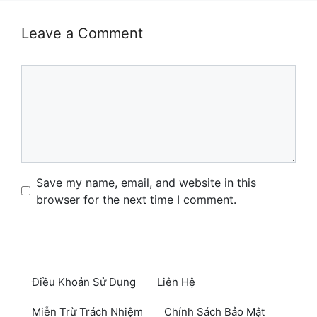
Leave a Comment
Comment
Name
Email
Website
Save my name, email, and website in this
browser for the next time I comment.
Điều Khoản Sử Dụng
Liên Hệ
Miễn Trừ Trách Nhiệm
Chính Sách Bảo Mật