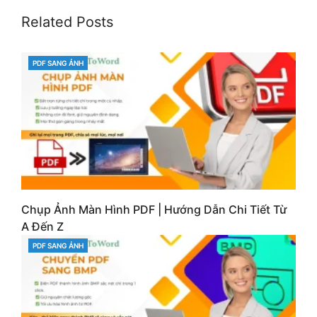
Related Posts
PDF SANG ẢNH
CATEGORIES
Chụp Ảnh Màn Hình PDF | Hướng Dẫn Chi Tiết Từ
A Đến Z
PDF SANG ẢNH
CATEGORIES