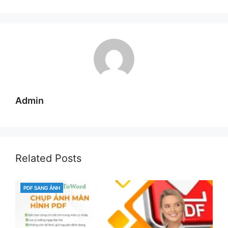
Admin
Related Posts
PDF SANG ẢNH
CATEGORIES