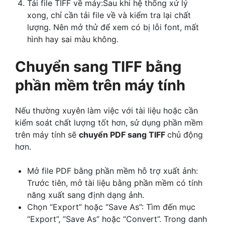
Tải file TIFF về máy:Sau khi hệ thống xử lý
xong, chỉ cần tải file về và kiểm tra lại chất
lượng. Nên mở thử để xem có bị lỗi font, mất
hình hay sai màu không.
Chuyển sang TIFF bằng
phần mềm trên máy tính
Nếu thường xuyên làm việc với tài liệu hoặc cần
kiểm soát chất lượng tốt hơn, sử dụng phần mềm
trên máy tính sẽ
chuyển PDF sang TIFF
chủ động
hơn.
Mở file PDF bằng phần mềm hỗ trợ xuất ảnh:
Trước tiên, mở tài liệu bằng phần mềm có tính
năng xuất sang định dạng ảnh.
Chọn “Export” hoặc “Save As”: Tìm đến mục
“Export”, “Save As” hoặc “Convert”. Trong danh