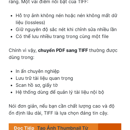
ràng. Một vài điểm nổi bật của TIFF:
Hỗ trợ ảnh không nén hoặc nén không mất dữ
liệu (lossless)
Giữ nguyên độ sắc nét khi chỉnh sửa nhiều lần
Có thể lưu nhiều trang trong cùng một file
Chính vì vậy,
chuyển PDF sang TIFF
thường được
dùng trong:
In ấn chuyên nghiệp
Lưu trữ tài liệu quan trọng
Scan hồ sơ, giấy tờ
Hệ thống dùng để quản lý tài liệu nội bộ
Nói đơn giản, nếu bạn cần chất lượng cao và độ
ổn định lâu dài, TIFF là lựa chọn đáng tin cậy.
Đọc Tiếp
Tạo Ảnh Thumbnail Từ