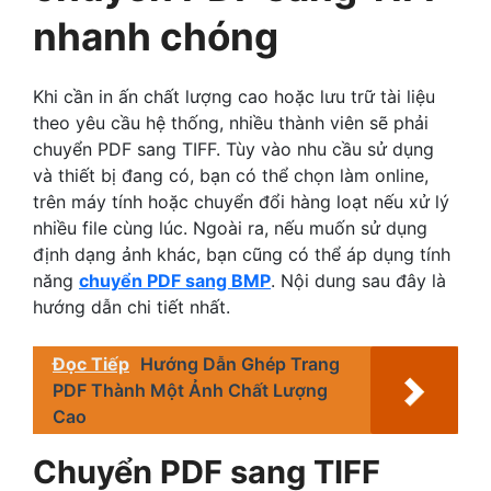
nhanh chóng
Khi cần in ấn chất lượng cao hoặc lưu trữ tài liệu
theo yêu cầu hệ thống, nhiều thành viên sẽ phải
chuyển PDF sang TIFF. Tùy vào nhu cầu sử dụng
và thiết bị đang có, bạn có thể chọn làm online,
trên máy tính hoặc chuyển đổi hàng loạt nếu xử lý
nhiều file cùng lúc. Ngoài ra, nếu muốn sử dụng
định dạng ảnh khác, bạn cũng có thể áp dụng tính
năng
chuyển PDF sang BMP
. Nội dung sau đây là
hướng dẫn chi tiết nhất.
Đọc Tiếp
Hướng Dẫn Ghép Trang
PDF Thành Một Ảnh Chất Lượng
Cao
Chuyển PDF sang TIFF