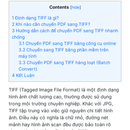
Contents
[
hide
]
1
Định dạng TIFF là gì?
2
Khi nào cần chuyển PDF sang TIFF?
3
Hướng dẫn cách để chuyển PDF sang TIFF nhanh
chóng
3.1
Chuyển PDF sang TIFF bằng công cụ online
3.2
Chuyển sang TIFF bằng phần mềm trên
máy tính
3.3
Chuyển PDF sang TIFF hàng loạt (Batch
Convert)
4
Kết Luận
TIFF (Tagged Image File Format) là một định dạng
hình ảnh chất lượng cao, thường được sử dụng
trong môi trường chuyên nghiệp. Khác với JPG,
TIFF tập trung vào việc giữ nguyên chi tiết hình
ảnh. Điều này có nghĩa là chữ nhỏ, đường nét
mảnh hay hình ảnh scan đều được bảo toàn rõ