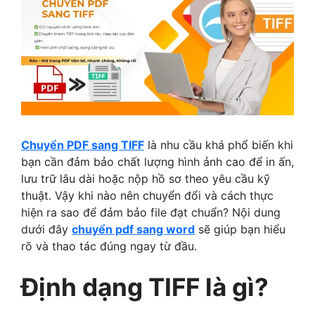
Chuyển PDF sang TIFF
là nhu cầu khá phổ biến khi
bạn cần đảm bảo chất lượng hình ảnh cao để in ấn,
lưu trữ lâu dài hoặc nộp hồ sơ theo yêu cầu kỹ
thuật. Vậy khi nào nên chuyển đổi và cách thực
hiện ra sao để đảm bảo file đạt chuẩn? Nội dung
dưới đây
chuyển pdf sang word
sẽ giúp bạn hiểu
rõ và thao tác đúng ngay từ đầu.
Định dạng TIFF là gì?