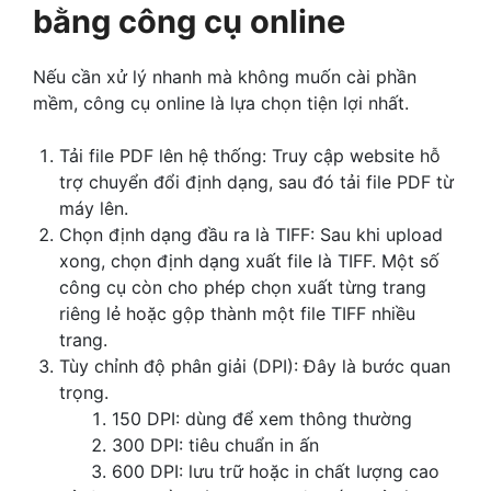
bằng công cụ online
Nếu cần xử lý nhanh mà không muốn cài phần
mềm, công cụ online là lựa chọn tiện lợi nhất.
Tải file PDF lên hệ thống: Truy cập website hỗ
trợ chuyển đổi định dạng, sau đó tải file PDF từ
máy lên.
Chọn định dạng đầu ra là TIFF: Sau khi upload
xong, chọn định dạng xuất file là TIFF. Một số
công cụ còn cho phép chọn xuất từng trang
riêng lẻ hoặc gộp thành một file TIFF nhiều
trang.
Tùy chỉnh độ phân giải (DPI): Đây là bước quan
trọng.
150 DPI: dùng để xem thông thường
300 DPI: tiêu chuẩn in ấn
600 DPI: lưu trữ hoặc in chất lượng cao