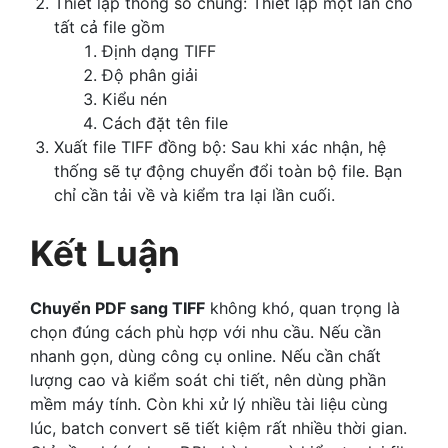
Thiết lập thông số chung: Thiết lập một lần cho
tất cả file gồm
Định dạng TIFF
Độ phân giải
Kiểu nén
Cách đặt tên file
Xuất file TIFF đồng bộ: Sau khi xác nhận, hệ
thống sẽ tự động chuyển đổi toàn bộ file. Bạn
chỉ cần tải về và kiểm tra lại lần cuối.
Kết Luận
Chuyển PDF sang TIFF
không khó, quan trọng là
chọn đúng cách phù hợp với nhu cầu. Nếu cần
nhanh gọn, dùng công cụ online. Nếu cần chất
lượng cao và kiểm soát chi tiết, nên dùng phần
mềm máy tính. Còn khi xử lý nhiều tài liệu cùng
lúc, batch convert sẽ tiết kiệm rất nhiều thời gian.