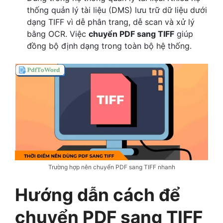
thống quản lý tài liệu (DMS) lưu trữ dữ liệu dưới
dạng TIFF vì dễ phân trang, dễ scan và xử lý
bằng OCR. Việc
chuyển PDF sang TIFF
giúp
đồng bộ định dạng trong toàn bộ hệ thống.
Trường hợp nên chuyển PDF sang TIFF nhanh
Hướng dẫn cách để
chuyển PDF sang TIFF