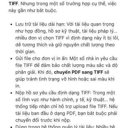
TIFF
. Nhưng trong một số trường hợp cụ thể, việc
này gần như bắt buộc.
Lưu trữ tài liệu dài hạn: Với tài liệu quan trọng
như hợp đồng, hồ sơ kỹ thuật, tài liệu pháp lý…
nhiều đơn vị chọn TIFF vì định dạng này ít bị lỗi,
dễ tương thích và giữ nguyên chất lượng theo
thời gian.
Gửi file cho đơn vị in ấn: Một số nhà in yêu cầu
file TIFF để đảm bảo chất lượng màu sắc và độ
phân giải. Khi đó,
chuyển PDF sang TIFF
sẽ
giúp tránh tình trạng vỡ hình hoặc sai màu khi
in.
Nộp hồ sơ yêu cầu định dạng TIFF: Trong một
số lĩnh vực như hành chính, y tế, kỹ thuật… hệ
thống tiếp nhận chỉ hỗ trợ upload file TIFF. Nếu
tài liệu ban đầu ở dạng PDF, bạn bắt buộc phải
chuyển đổi trước khi nộp.
Dùng trong hệ thống quản lý tài liệu: Nhiều hệ