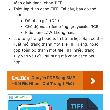
sách định dạng, chọn TIFF.
Thiết lập định dạng TIFF: Tại đây, bạn có thể
chọn
Độ phân giải (DPI)
Chế độ màu (đen trắng, grayscale, RGB)
Kiểu nén (LZW, không nén…)
Lưu từng trang hoặc toàn bộ tài liệu: Bạn có thể
xuất mỗi trang thành một file TIFF riêng, hoặc
gộp toàn bộ thành một file TIFF nhiều trang.
Tùy vào yêu cầu sử dụng mà chọn cách phù
hợp.
Đọc Tiếp
Chuyển PDF Sang BMP
- Đổi File Nhanh Chỉ Trong 1 Phút