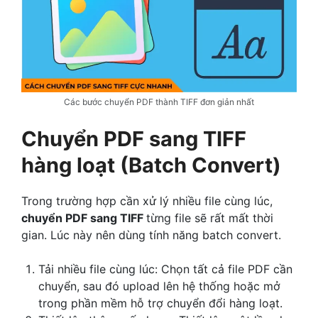
Các bước chuyển PDF thành TIFF đơn giản nhất
Chuyển PDF sang TIFF
hàng loạt (Batch Convert)
Trong trường hợp cần xử lý nhiều file cùng lúc,
chuyển PDF sang TIFF
từng file sẽ rất mất thời
gian. Lúc này nên dùng tính năng batch convert.
Tải nhiều file cùng lúc: Chọn tất cả file PDF cần
chuyển, sau đó upload lên hệ thống hoặc mở
trong phần mềm hỗ trợ chuyển đổi hàng loạt.